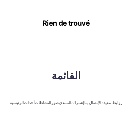
Rien de trouvé
القائمة
روابط مفيدة
الإتصال بنا
إشتراك
المنتدى
صور
النشاطات
أحداث
الرئيسية