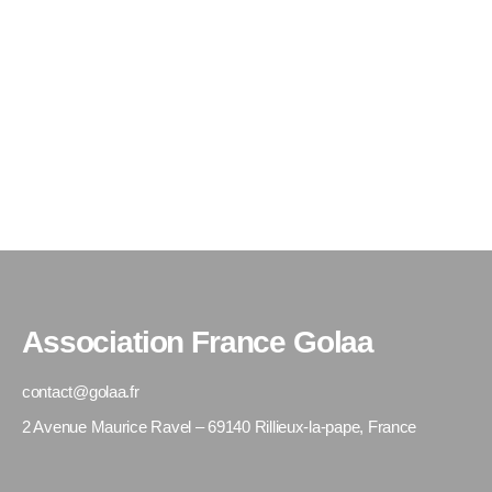
Association France Golaa
contact@golaa.fr
2 Avenue Maurice Ravel – 69140 Rillieux-la-pape, France